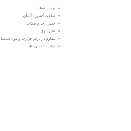
برند : Hiax
ساخت کشور : آلمان
جنس : چرم ضدآب
عایق برق
مقاوم در برابر حرارت و مواد شیمیا
سایز : 40 الی 46