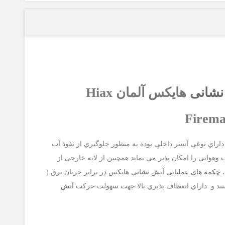
نشانی
هایکس آلمان Hiax
Firema
راي نوعی آستر داخلی بوده به منظور جلوگیري از نفوذ آب
وهوایی را امکان پذیر می نماید همچنین از لایه خارجی از
،
چکمه های عملیاتی آتش نشانی
هایکس در برابر جریان برق (
آتش