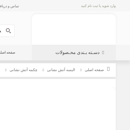
وارد شوید
یا
ثبت نام کنید
تماس و دریافت پیش 
دسـته بـندی محـصولات
صفحه اصل
صفحه اصلی
البسه آتش نشانی
چکمه آتش نشانی
چ