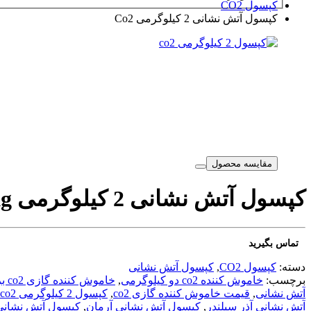
کپسول CO2
کپسول آتش نشانی 2 کیلوگرمی Co2
مقایسه محصول
کپسول آتش نشانی 2 کیلوگرمی Co2
kg
تماس بگیرید
دسته:
کپسول CO2
,
کپسول آتش نشانی
برچسب:
خاموش کننده co2 دو کیلوگرمی
,
خاموش کننده گازی co2 برند کیلوگرمی برند آذر سیلندر 2
آتش نشانی
,
قیمت خاموش کننده گازی co2
,
کپسول 2 کیلوگرمی co2 با قیمت مناسب و کیفیت بالا
آتش نشانی آذر سیلندر
,
کپسول آتش نشانی آرمان
,
کپسول آتش نشانی ب