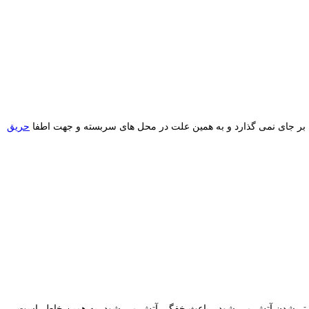
ر جای نمی گذارد و به همین علت در محل های سربسته و جهت اطفا
حریق
 تر شدن آتش می شود ، باعث خفگی آتش می شود، به همین خاطر است