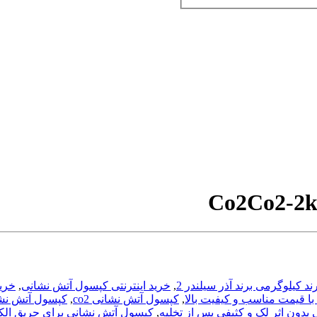
Co2-2
,
خرید اینترنتی کپسول آتش نشانی
,
خرید 
,
کپسول آتش نشانی co2
,
کپسول آتش نشانی co2 برند با
دون اثر لک و کثیفی پس از تخلیه
,
کپسول آتش نشانی برای حریق الک