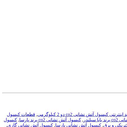
اینترنتی کپسول آتش نشانی co2 دو 2 کیلوگرمی
,
قطعات کپسول
یا سیلندر
,
کپسول آتش نشانی co2 برند پارسا
,
کپسول
تریکی و برق
,
کپسول آتش نشانی پارسا
,
کپسول آتش نشانی گازی
,