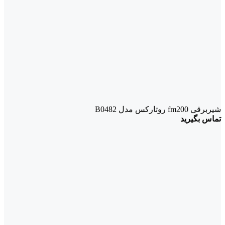
شیربرقی fm200 روتارکس مدل B0482
تماس بگیرید