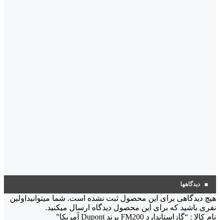
دیدگاهها
هیچ دیدگاهی برای این محصول ثبت نشده است. شما میتوانیداولین
نفری باشید که برای این محصول دیدگاه ارسال میکنید.
نام کالا : “گازاستاندارد FM200 برند Dupont آمریکا”