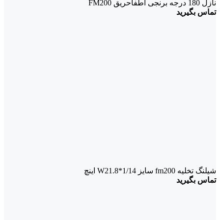
نازل 180 درجه برنجی اطفاحریق FM200
تماس بگیرید
شیلنگ تخلیه fm200 سایز W21.8*1/14 اینچ
تماس بگیرید