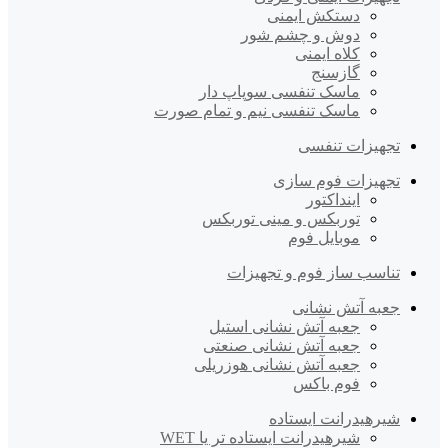
دستکش ایمنی
دوش و چشم شور
کلاه ایمنی
گازسنج
ماسک تنفسی سوپاپ دار
ماسک تنفسی نیم و تمام صورت
تجهیزات تنفسی
تجهیزات فوم سازی
اینداکتور
توربکس و مینی توربکس
موبایل فوم
تناسب ساز فوم و تجهیزات
جعبه آتش نشانی
جعبه آتش نشانی استیل
جعبه آتش نشانی صنعتی
جعبه آتش نشانی هوزریلی
فوم باکس
شیرهیدرانت ایستاده
شیرهیدرانت ایستاده تر یا WET