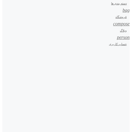
دسته بندی ها
bag
فروشگاه
compose
وبلاگ
person
حساب کاربری