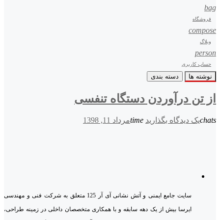
bag
فروشگاه
compose
وبلاگ
person
حساب کاربری
نوشته ها
دسته بندی
از تن درآوردن دستگاه تنفسی
chats
یک دیدگاه بگذارید
time
مرداد 11, 1398
سایت جامع ایمنی و آتش نشانی آی آر 125 متعلق به شرکت فنی و مهندسی
ایرسا بیش از یک دهه سابقه و با همکاری متخصصان داخلی در زمینه طراحی،