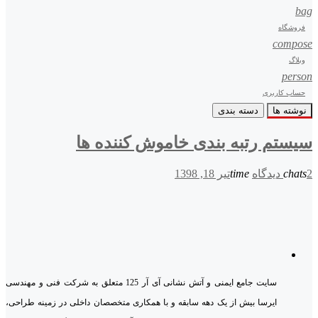
bag
فروشگاه
compose
وبلاگ
person
حساب کاربری
نوشته ها
دسته بندی
سیستم رتبه بندی خاموش کننده ها
2 دیدگاه
chats
time
تیر 18, 1398
سایت جامع ایمنی و آتش نشانی آی آر 125 متعلق به شرکت فنی و مهندسی
ایرسا بیش از یک دهه سابقه و با همکاری متخصصان داخلی در زمینه طراحی،