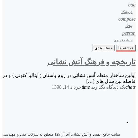
bag
فروشگاه
compose
وبلاگ
person
حساب کاربری
نوشته ها
دسته بندی
تاریخچه و فرهنگ آتش نشانی
اولین ساختار منظم آتش نشانی در روم باستان ( ایتالیا کنونی ) و در
فاصله بین سال های […]
chats
یک دیدگاه بگذارید
time
خرداد 14, 1398
سایت جامع ایمنی و آتش نشانی آی آر 125 متعلق به شرکت فنی و مهندسی