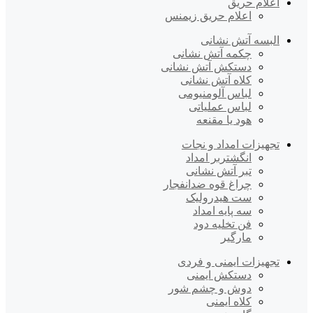
اعلام حریق
اعلام حریق زیمنس
البسه آتش نشانی
چکمه آتش نشانی
دستکش آتش نشانی
کلاه آتش نشانی
لباس آلومنیومی
لباس عملیاتی
هود یا مقنعه
تجهیزات امداد و نجات
انگشتربر امداد
تبر آتش نشانی
چراغ قوه ضدانفجار
ست هیدرولیک
سه پایه امداد
فن تخلیه دود
مارگیر
تجهیزات ایمنی و فردی
دستکش ایمنی
دوش و چشم شور
کلاه ایمنی