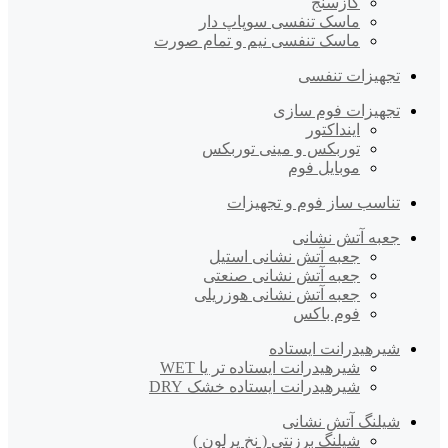
گازسنج
ماسک تنفسی سوپاپ دار
ماسک تنفسی نیم و تمام صورت
تجهیزات تنفسی
تجهیزات فوم سازی
اینداکتور
توربکس و مینی توربکس
موبایل فوم
تناسب ساز فوم و تجهیزات
جعبه آتش نشانی
جعبه آتش نشانی استیل
جعبه آتش نشانی صنعتی
جعبه آتش نشانی هوزریلی
فوم باکس
شیرهیدرانت ایستاده
شیرهیدرانت ایستاده تر یا WET
شیرهیدرانت ایستاده خشک DRY
شیلنگ آتش نشانی
شیلنگ برزنتی ( نخ پرلون )