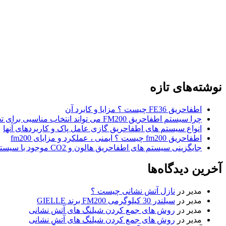
نوشته‌های تازه
اطفاحریق FE36 چیست ؟ مزایا و کابرد آن
چرا سیستم اطفاحریق FM200 می تواند انتخاب مناسبی برای تجارت و کسب و کار شما باشد ؟
انواع سیستم های اطفاحریق گازی عامل پاک و کاربردهای آنها
اطفاحریق fm200 چیست ؟ ایمنی ، عملکرد و مزایای fm200
جایگزینی سیستم های اطفاحریق هالون و CO2 موجود با سیستم های اطفاحریق FM200
آخرین دیدگاه‌ها
مدیر
در
نازل آتش نشانی چیست ؟
مدیر
در
سیلندر 30 کیلوگرمی FM200 برند GIELLE
مدیر
در
روش های جمع کردن شیلنگ های آتش نشانی
مدیر
در
روش های جمع کردن شیلنگ های آتش نشانی