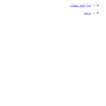
نازل آتش نشانی
ویدئو