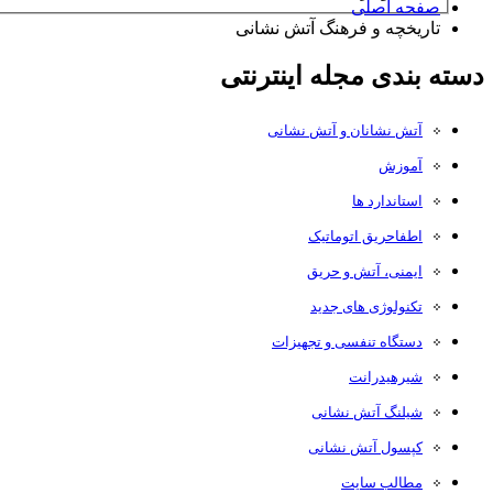
صفحه اصلی
تاریخچه و فرهنگ آتش نشانی
دسته بندی مجله اینترنتی
آتش نشانان و آتش نشانی
آموزش
استاندارد ها
اطفاحریق اتوماتیک
ایمنی، آتش و حریق
تکنولوژی های جدید
دستگاه تنفسی و تجهیزات
شیرهیدرانت
شیلنگ آتش نشانی
کپسول آتش نشانی
مطالب سایت