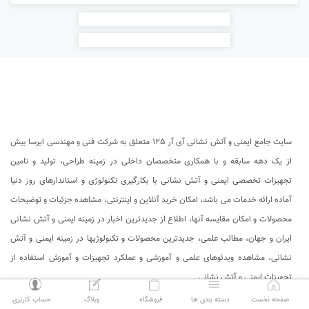
سایت جامع ایمنی و آتش نشانی آی آر 125 متعلق به شرکت فنی و مهندسی ایرسا بیش
از یک دهه سابقه و با همکاری متخصصان داخلی در زمینه طراحی، تولید و تامین
تجهیزات تخصصی ایمنی و آتش نشانی با بکارگیری تکنولوژی و استاندارهای روز دنیا
آماده ارائه خدمات می باشد، امکان خرید آنلاین و اینترنتی، مشاهده جزئیات و توضیحات
محصولات و امکان مقایسه آنها، اطلاع از جدیدترین اخبار در زمینه ایمنی و آتش نشانی
ایران و جهان، مطالب علمی، جدیدترین محصولات و تکنولوژیها در زمینه ایمنی و آتش
نشانی، مشاهده ویدئوهای علمی و آموزشی و عملکرد تجهیزات و آموزش استفاده از
تجهیزات ایمنی و آتش نشانی .
person
compose
bag
bars
home
صفحه نخست
دسته بندی ها
فروشگاه
وبلاگ
حساب کاربری