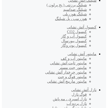
شیلنگ آتش نشانی
شیلنگ برزنتی ( نخ پرلون )
شیلنگ ضداسید
شیلنگ هوزریلی
هوزرمپ ، پل شیلنگ
کپسول آتش نشانی
کپسول CO2
کپسول آب و گاز
کپسول بیورسال
کپسول پودروگاز
مانیتور آتش نشانی
مانیتور آب و کف
مانیتور ثابت آتش نشانی
مانیتور جت مستر
مانیتور چرخدار آتش نشانی
مانیتور فوگ و جت
مانیتور مارپیچ آتش نشانی
نازل آتش نشانی
فوگ نازل
نازل اسپری ، مه پاش
نازل پرده آب