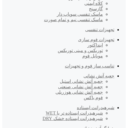
کلاه ایمنی
گازسنج
ماسک تنفسی سوپاپ دار
ماسک تنفسی نیم و تمام صورت
تجهیزات تنفسی
تجهیزات فوم سازی
اینداکتور
توربکس و مینی توربکس
موبایل فوم
تناسب ساز فوم و تجهیزات
جعبه آتش نشانی
جعبه آتش نشانی استیل
جعبه آتش نشانی صنعتی
جعبه آتش نشانی هوزریلی
فوم باکس
شیرهیدرانت ایستاده
شیرهیدرانت ایستاده تر یا WET
شیرهیدرانت ایستاده خشک DRY