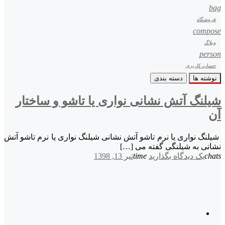
bag
فروشگاه
compose
وبلاگ
person
حساب کاربری
نوشته ها
دسته بندی
شیلنگ آتش نشانی نواری یا تاشو و ساختار
آن
شیلنگ نواری یا نرم تاشو آتش نشانی شیلنگ نواری یا نرم تاشو آتش
نشانی به شیلنگی گفته می […]
chats
یک دیدگاه بگذارید
time
تیر 13, 1398