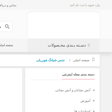
وارد شوید
یا
ثبت نام کنید
تماس و دریافت پیش 
دسـته بـندی محـصولات
صفحه اصل
صفحه اصلی
جنس شیلنگ هوزریلی
دسته بندی مجله اینترنتی
آتش نشانان و آتش نشانی
آموزش
استاندارد ها