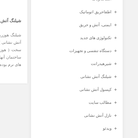
اطفاحریق اتوماتیک
شیلنگ آتش ن
ایمنی، آتش و حریق
شیلنگ هوزری
تکنولوژی های جدید
آتش نشانی )
سخت ( هوزری
دستگاه تنفسی و تجهیزات
ساختمان آنها
شیرهیدرانت
های نرم بوده
شیلنگ آتش نشانی
کپسول آتش نشانی
مطالب سایت
نازل آتش نشانی
ویدئو