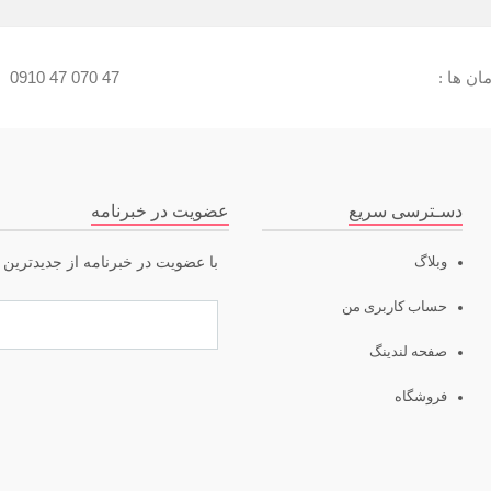
ن ها :
0910 47 070 47
:
دسـترسی سریع
عضویت در خبرنامه
وبلاگ
با عضویت در خبرنامه از جدیدترین ت
حساب کاربری من
صفحه لندینگ
فروشگاه