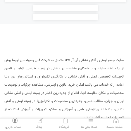
سایت جامع ایمنی و آتش نشانی آی آر 125 متعلق به شرکت فنی و مهندسی ایرسا بیش
از یک دهه سابقه و با همکاری متخصصان داخلی در زمینه طراحی، تولید و تامین
تجهیزات تخصصی ایمنی و آتش نشانی با بکارگیری تکنولوژی و استاندارهای روز دنیا
آماده ارائه خدمات می باشد، امکان خرید آنلاین و اینترنتی، مشاهده جزئیات و توضیحات
محصولات و امکان مقایسه آنها، اطلاع از جدیدترین اخبار در زمینه ایمنی و آتش نشانی
ایران و جهان، مطالب علمی، جدیدترین محصولات و تکنولوژیها در زمینه ایمنی و آتش
نشانی، مشاهده ویدئوهای علمی و آموزشی و عملکرد تجهیزات و آموزش استفاده از
تجهیزات ایمنی و آتش نشانی .
person
compose
bag
bars
home
صفحه نخست
دسته بندی ها
فروشگاه
وبلاگ
حساب کاربری