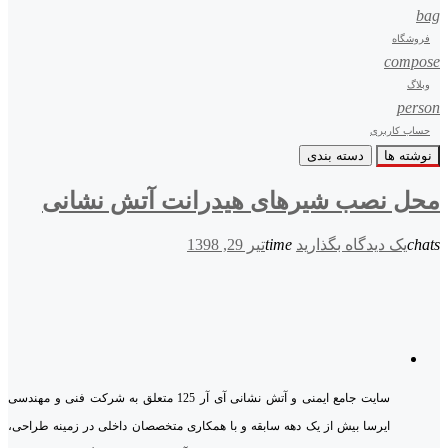
bag
فروشگاه
compose
وبلاگ
person
حساب کاربری
نوشته ها
دسته بندی
محل نصب شیرهای هیدرانت آتش نشانی
chats
یک دیدگاه بگذارید
time
تیر 29, 1398
سایت جامع ایمنی و آتش نشانی آی آر 125 متعلق به شرکت فنی و مهندسی
ایرسا بیش از یک دهه سابقه و با همکاری متخصصان داخلی در زمینه طراحی،