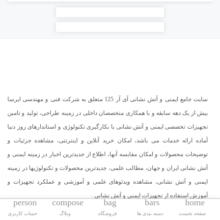
سایت جامع ایمنی و آتش نشانی آی آر 125 متعلق به شرکت فنی و مهندسی ایرسا
بیش از یک دهه سابقه و با همکاری متخصصان داخلی در زمینه طراحی، تولید و تامین
تجهیزات تخصصی ایمنی و آتش نشانی با بکارگیری تکنولوژی و استاندارهای روز دنیا
آماده ارائه خدمات می باشد، امکان خرید آنلاین و اینترنتی، مشاهده جزئیات و
توضیحات محصولات و امکان مقایسه آنها، اطلاع از جدیدترین اخبار در زمینه ایمنی و
آتش نشانی ایران و جهان، مطالب علمی، جدیدترین محصولات و تکنولوژیها در زمینه
ایمنی و آتش نشانی، مشاهده ویدئوهای علمی و آموزشی و عملکرد تجهیزات و
آموزش استفاده از تجهیزات ایمنی و آتش نشانی .
person
compose
bag
bars
home
صفحه نخست
دسته بندی ها
فروشگاه
وبلاگ
حساب کاربری