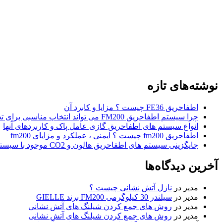
نوشته‌های تازه
اطفاحریق FE36 چیست ؟ مزایا و کابرد آن
چرا سیستم اطفاحریق FM200 می تواند انتخاب مناسبی برای تجارت و کسب و کار شما باشد ؟
انواع سیستم های اطفاحریق گازی عامل پاک و کاربردهای آنها
اطفاحریق fm200 چیست ؟ ایمنی ، عملکرد و مزایای fm200
جایگزینی سیستم های اطفاحریق هالون و CO2 موجود با سیستم های اطفاحریق FM200
آخرین دیدگاه‌ها
مدیر
در
نازل آتش نشانی چیست ؟
مدیر
در
سیلندر 30 کیلوگرمی FM200 برند GIELLE
مدیر
در
روش های جمع کردن شیلنگ های آتش نشانی
مدیر
در
روش های جمع کردن شیلنگ های آتش نشانی