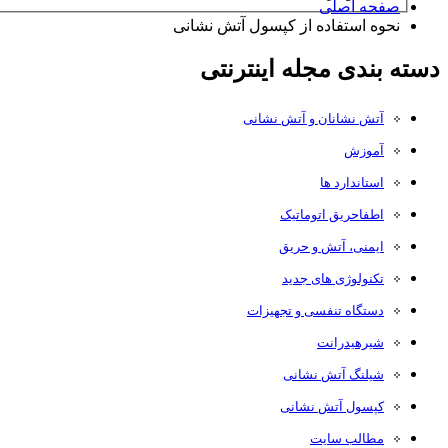
صفحه اصلی
نحوه استفاده از کپسول آتش نشانی
دسته بندی مجله اینترنتی
آتش نشانان و آتش نشانی
آموزش
استاندارد ها
اطفاحریق اتوماتیک
ایمنی، آتش و حریق
تکنولوژی های جدید
دستگاه تنفسی و تجهیزات
شیرهیدرانت
شیلنگ آتش نشانی
کپسول آتش نشانی
مطالب سایت