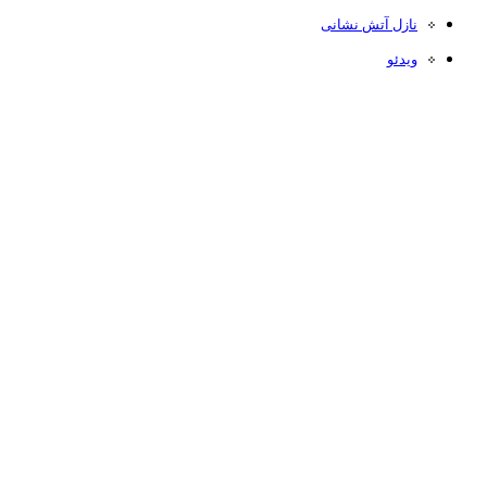
نازل آتش نشانی
ویدئو