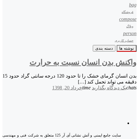
bag
فروشگاه
compose
وبلاگ
person
حساب کاربری
نوشته ها
دسته بندی
واکنش بدن انسان نسبت به حرارت
بدن انسان گرمای خشک را تا حدود 120 درجه سانتی گراد حدود 15
دقیقه می تواند تحمل کند […]
chats
یک دیدگاه بگذارید
time
خرداد 20, 1398
سایت جامع ایمنی و آتش نشانی آی آر 125 متعلق به شرکت فنی و مهندسی