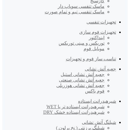
گازسنج
ماسک تنفسی سوپاپ دار
ماسک تنفسی نیم و تمام صورت
تجهیزات تنفسی
تجهیزات فوم سازی
اینداکتور
توربکس و مینی توربکس
موبایل فوم
تناسب ساز فوم و تجهیزات
جعبه آتش نشانی
جعبه آتش نشانی استیل
جعبه آتش نشانی صنعتی
جعبه آتش نشانی هوزریلی
فوم باکس
شیرهیدرانت ایستاده
شیرهیدرانت ایستاده تر یا WET
شیرهیدرانت ایستاده خشک DRY
شیلنگ آتش نشانی
شیلنگ برزنتی ( نخ پرلون )