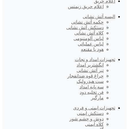
اعلام حریق
اعلام حریق زیمنس
البسه آتش نشانی
چکمه آتش نشانی
دستکش آتش نشانی
کلاه آتش نشانی
لباس آلومنیومی
لباس عملیاتی
هود یا مقنعه
تجهیزات امداد و نجات
انگشتربر امداد
تبر آتش نشانی
چراغ قوه ضدانفجار
ست هیدرولیک
سه پایه امداد
فن تخلیه دود
مارگیر
تجهیزات ایمنی و فردی
دستکش ایمنی
دوش و چشم شور
کلاه ایمنی