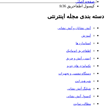
صفحه اصلی
کپسول اطفاحریق fe36
دسته بندی مجله اینترنتی
آتش نشانان و آتش نشانی
آموزش
استاندارد ها
اطفاحریق اتوماتیک
ایمنی، آتش و حریق
تکنولوژی های جدید
دستگاه تنفسی و تجهیزات
شیرهیدرانت
شیلنگ آتش نشانی
کپسول آتش نشانی
مطالب سایت