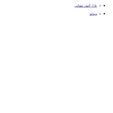
نازل آتش نشانی
ویدئو