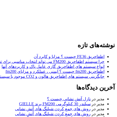
نوشته‌های تازه
اطفاحریق FE36 چیست ؟ مزایا و کابرد آن
چرا سیستم اطفاحریق FM200 می تواند انتخاب مناسبی برای تجارت و کسب و کار شما باشد ؟
انواع سیستم های اطفاحریق گازی عامل پاک و کاربردهای آنها
اطفاحریق fm200 چیست ؟ ایمنی ، عملکرد و مزایای fm200
جایگزینی سیستم های اطفاحریق هالون و CO2 موجود با سیستم های اطفاحریق FM200
آخرین دیدگاه‌ها
مدیر
در
نازل آتش نشانی چیست ؟
مدیر
در
سیلندر 30 کیلوگرمی FM200 برند GIELLE
مدیر
در
روش های جمع کردن شیلنگ های آتش نشانی
مدیر
در
روش های جمع کردن شیلنگ های آتش نشانی