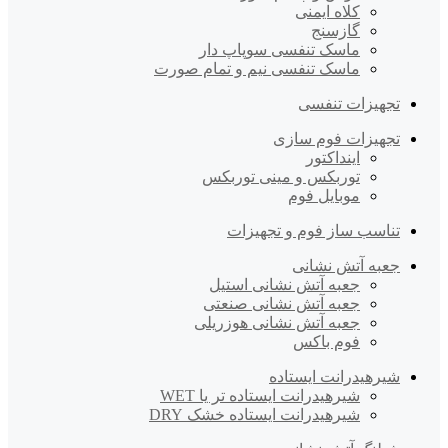
کلاه ایمنی
گازسنج
ماسک تنفسی سوپاپ دار
ماسک تنفسی نیم و تمام صورت
تجهیزات تنفسی
تجهیزات فوم سازی
اینداکتور
توربکس و مینی توربکس
موبایل فوم
تناسب ساز فوم و تجهیزات
جعبه آتش نشانی
جعبه آتش نشانی استیل
جعبه آتش نشانی صنعتی
جعبه آتش نشانی هوزریلی
فوم باکس
شیرهیدرانت ایستاده
شیرهیدرانت ایستاده تر یا WET
شیرهیدرانت ایستاده خشک DRY