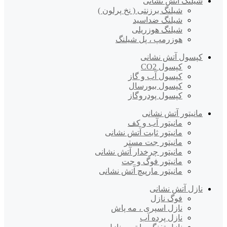
شیلنگ آتش نشانی
شیلنگ برزنتی ( نخ پرلون )
شیلنگ ضداسید
شیلنگ هوزریلی
هوزرمپ ، پل شیلنگ
کپسول آتش نشانی
کپسول CO2
کپسول آب و گاز
کپسول بیورسال
کپسول پودروگاز
مانیتور آتش نشانی
مانیتور آب و کف
مانیتور ثابت آتش نشانی
مانیتور جت مستر
مانیتور چرخدار آتش نشانی
مانیتور فوگ و جت
مانیتور مارپیچ آتش نشانی
نازل آتش نشانی
فوگ نازل
نازل اسپری ، مه پاش
نازل پرده آب