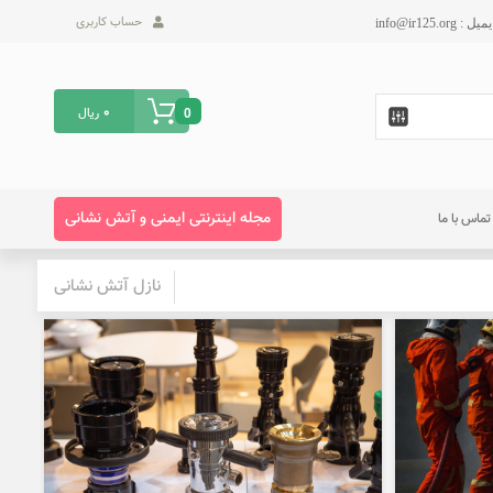
حساب کاربری
0
ریال
0
مجله اینترنتی ایمنی و آتش نشانی
تماس با ما
نازل آتش نشانی