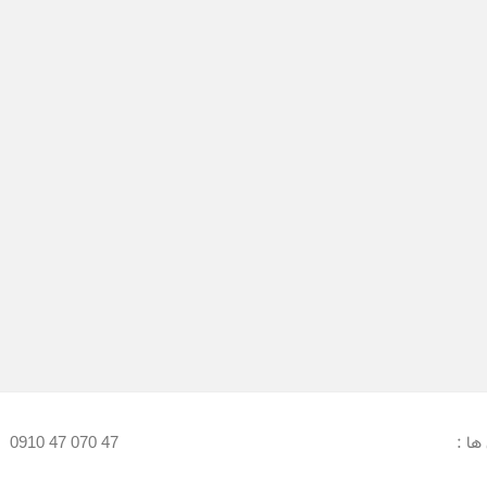
ها :
:
0910 47 070 47