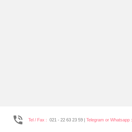
Tel / Fax :
021 - 22 63 23 59 |
Telegram or Whatsapp 