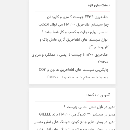
نوشته‌های تازه
اطفاحریق FE36 چیست ؟ مزایا و کابرد آن
چرا سیستم اطفاحریق FM200 می تواند انتخاب
مناسبی برای تجارت و کسب و کار شما باشد ؟
انواع سیستم های اطفاحریق گازی عامل پاک و
کاربردهای آنها
اطفاحریق fm200 چیست ؟ ایمنی ، عملکرد و مزایای
fm200
جایگزینی سیستم های اطفاحریق هالون و CO2
موجود با سیستم های اطفاحریق FM200
آخرین دیدگاه‌ها
مدیر
در
نازل آتش نشانی چیست ؟
مدیر
در
سیلندر 30 کیلوگرمی FM200 برند GIELLE
مدیر
در
روش های جمع کردن شیلنگ های آتش نشانی
مدیر
در
روش های جمع کردن شیلنگ های آتش نشانی