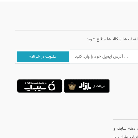
خفیف ها و کالا ها مطلع شوید.
یش از یک دهه سابقه و
تش نشانی با