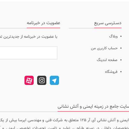
دسـترسی سریع
عضویت در خبرنامه
وبلاگ
با عضویت در خبرنامه از جدیدترین ت
حساب کاربری من
صفحه لندینگ
فروشگاه
سایت جامع ایمنی و آتش نشانی آی آر 125 متعلق به شرکت فنی و مهندسی ایرسا ب
تخصصان داخلی در زمینه طراحی، تولید و تامین تجهیزات تخصصی ایمنی و آ